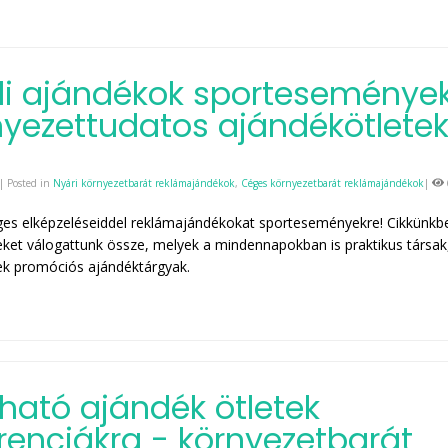
i ajándékok sporteseménye
nyezettudatos ajándékötlete
| Posted in
Nyári környezetbarát reklámajándékok
,
Céges környezetbarát reklámajándékok
|
ges elképzeléseiddel reklámajándékokat sporteseményekre! Cikkünkb
ket válogattunk össze, melyek a mindennapokban is praktikus társak
ek promóciós ajándéktárgyak.
ható ajándék ötletek
renciákra - környezetbarát