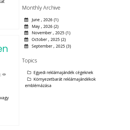
kat
Monthly Archive
June , 2026 (1)
May , 2026 (2)
November , 2025 (1)
October , 2025 (2)
en
September , 2025 (3)
Topics
Egyedi reklámajándék cégeknek
|
Környezetbarát reklámajándékok
emblémázása
 vagy