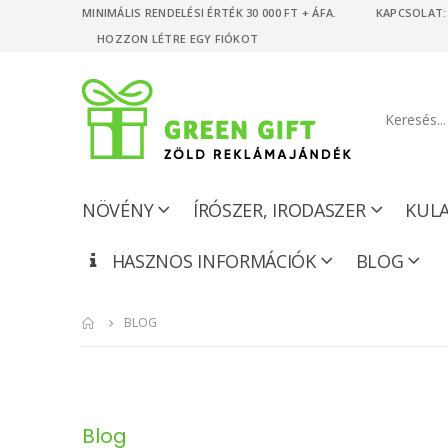
MINIMÁLIS RENDELÉSI ÉRTÉK 30 000 FT + ÁFA. KAPCSOLAT: +
HOZZON LÉTRE EGY FIÓKOT
NÖVÉNY
ÍRÓSZER, IRODASZER
KUL
HASZNOS INFORMÁCIÓK
BLOG
BLOG
Blog