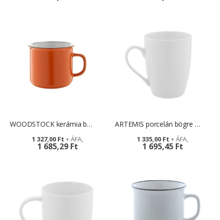
WOODSTOCK kerámia bögre - céges ajándék
ARTEMIS porcelán bögre - ajándék ügyfeleknek
1 327,00 Ft
1 335,00 Ft
1 685,29 Ft
1 695,45 Ft