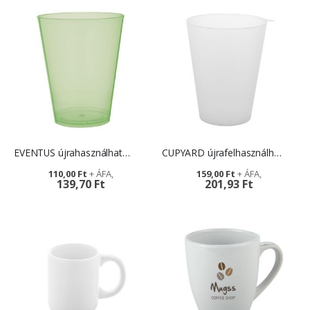
EVENTUS újrahasználható rendezvénypohár - céglogóval
CUPYARD újrafelhasználható rendezvénypohár
110,00 Ft
159,00 Ft
139,70 Ft
201,93 Ft