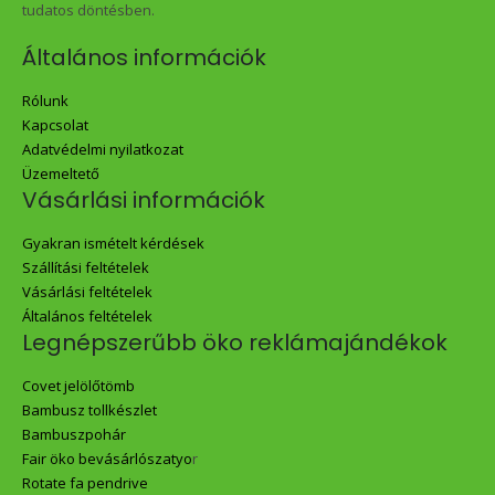
tudatos döntésben.
Általános információk
Rólunk
Kapcsolat
Adatvédelmi nyilatkozat
Üzemeltető
Vásárlási információk
Gyakran ismételt kérdések
Szállítási feltételek
Vásárlási feltételek
Általános feltételek
Legnépszerűbb öko reklámajándékok
Covet jelölőtömb
Bambusz tollkészlet
Bambuszpohár
Fair öko bevásárlószatyo
r
Rotate fa pendrive