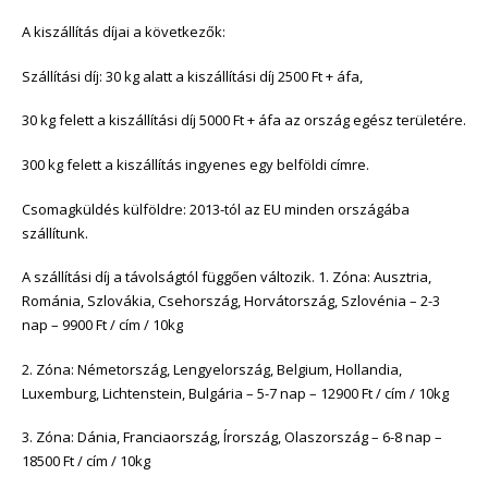
A kiszállítás díjai a következők:
Szállítási díj: 30 kg alatt a kiszállítási díj 2500 Ft + áfa,
30 kg felett a kiszállítási díj 5000 Ft + áfa az ország egész területére.
300 kg felett a kiszállítás ingyenes egy belföldi címre.
Csomagküldés külföldre: 2013-tól az EU minden országába
szállítunk.
A szállítási díj a távolságtól függően változik. 1. Zóna: Ausztria,
Románia, Szlovákia, Csehország, Horvátország, Szlovénia – 2-3
nap – 9900 Ft / cím / 10kg
2. Zóna: Németország, Lengyelország, Belgium, Hollandia,
Luxemburg, Lichtenstein, Bulgária – 5-7 nap – 12900 Ft / cím / 10kg
3. Zóna: Dánia, Franciaország, Írország, Olaszország – 6-8 nap –
18500 Ft / cím / 10kg