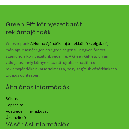
Green Gift környezetbarát
reklámajándék
Webshopunk
A Hónap Ajándéka ajándékküldő szolgálat
új
márkája. A minőségen és egyediségen túl nagyon fontos
számunkra környezetünk védelme. A Green Gift egy olyan
válogatás, mely környezetbarát, újrahasznosítható
reklámajándékainkat tartalmazza, hogy segítsük vásárlóinkat a
tudatos döntésben.
Általános információk
Rólunk
Kapcsolat
Adatvédelmi nyilatkozat
Üzemeltető
Vásárlási információk