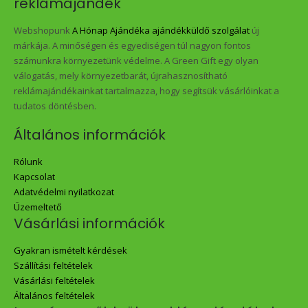
reklámajándék
Webshopunk
A Hónap Ajándéka ajándékküldő szolgálat
új
márkája. A minőségen és egyediségen túl nagyon fontos
számunkra környezetünk védelme. A Green Gift egy olyan
válogatás, mely környezetbarát, újrahasznosítható
reklámajándékainkat tartalmazza, hogy segítsük vásárlóinkat a
tudatos döntésben.
Általános információk
Rólunk
Kapcsolat
Adatvédelmi nyilatkozat
Üzemeltető
Vásárlási információk
Gyakran ismételt kérdések
Szállítási feltételek
Vásárlási feltételek
Általános feltételek