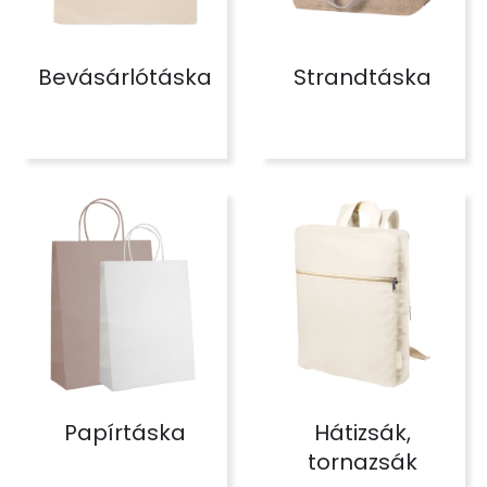
Bevásárlótáska
Strandtáska
Papírtáska
Hátizsák,
tornazsák