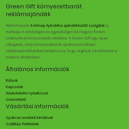
Green Gift környezetbarát
reklámajándék
Webshopunk
A Hónap Ajándéka ajándékküldő szolgálat
új
márkája. A minőségen és egyediségen túl nagyon fontos
számunkra környezetünk védelme. A Green Gift egy olyan
válogatás, mely környezetbarát, újrahasznosítható
reklámajándékainkat tartalmazza, hogy segítsük vásárlóinkat a
tudatos döntésben.
Általános információk
Rólunk
Kapcsolat
Adatvédelmi nyilatkozat
Üzemeltető
Vásárlási információk
Gyakran ismételt kérdések
Szállítási feltételek