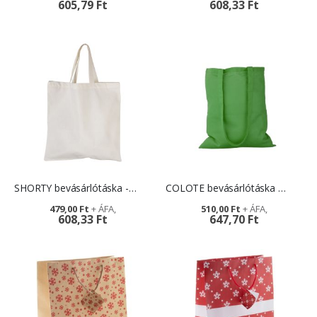
605,79 Ft
608,33 Ft
SHORTY bevásárlótáska - ajándékötlet cégeknek
COLOTE bevásárlótáska - céges ajándék
479,00 Ft
510,00 Ft
608,33 Ft
647,70 Ft