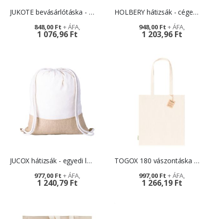
JUKOTE bevásárlótáska - promóciós ajándék
HOLBERY hátizsák - céges reklámajándék
848,00 Ft
948,00 Ft
1 076,96 Ft
1 203,96 Ft
JUCOX hátizsák - egyedi logóval
TOGOX 180 vászontáska - logózható reklámtárgy
977,00 Ft
997,00 Ft
1 240,79 Ft
1 266,19 Ft