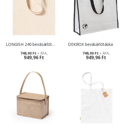
LONGISH 240 bevásárlótáska - reklámajándék
DEKROX bevásárlótáska
748,00 Ft
748,00 Ft
949,96 Ft
949,96 Ft