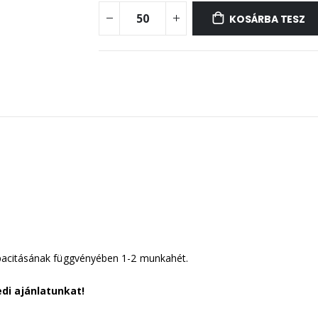
KOSÁRBA TESZ
acitásának függvényében 1-2 munkahét.
di ajánlatunkat!