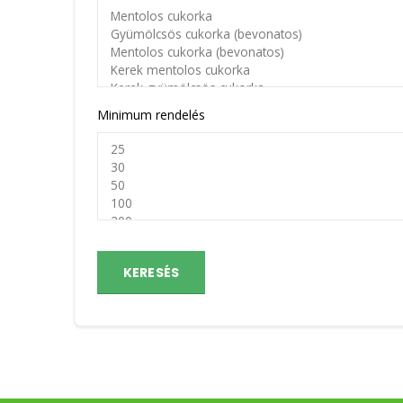
Minimum rendelés
KERESÉS