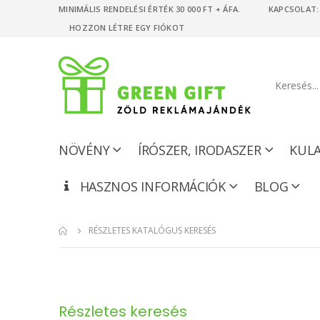
MINIMÁLIS RENDELÉSI ÉRTÉK 30 000 FT + ÁFA. KAPCSOLAT: +
HOZZON LÉTRE EGY FIÓKOT
NÖVÉNY
ÍRÓSZER, IRODASZER
KUL
HASZNOS INFORMÁCIÓK
BLOG
RÉSZLETES KATALÓGUS KERESÉS
Részletes keresés