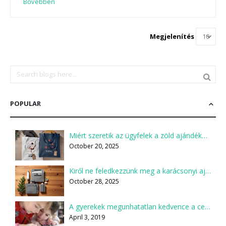
Bővebben
Megjelenítés
POPULAR
Miért szeretik az ügyfelek a zöld ajándékokat?
October 20, 2025
Kiről ne feledkezzünk meg a karácsonyi ajándékcsomagok összeállításakor?
October 28, 2025
A gyerekek megunhatatlan kedvence a ceruza
April 3, 2019