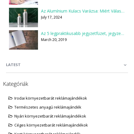
Az Alumínium Kulacs Varázsa: Miért Válaszd Te is?
July 17, 2024
Az 5 legpraktikusabb jegyzetfüzet, jegyzettömb
March 20, 2019
LATEST
Kategóriák
Irodai környezetbarát reklámajándékok
Természetes anyagú reklámajándék
Nyári környezetbarát reklámajándékok
Céges környezetbarát reklámajándékok