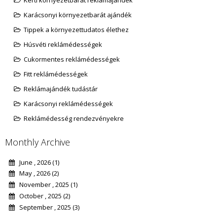
Kerti környezetbarát reklámajándék
Karácsonyi környezetbarát ajándék
Tippek a környezettudatos élethez
Húsvéti reklámédességek
Cukormentes reklámédességek
Fitt reklámédességek
Reklámajándék tudástár
Karácsonyi reklámédességek
Reklámédesség rendezvényekre
Monthly Archive
June , 2026 (1)
May , 2026 (2)
November , 2025 (1)
October , 2025 (2)
September , 2025 (3)