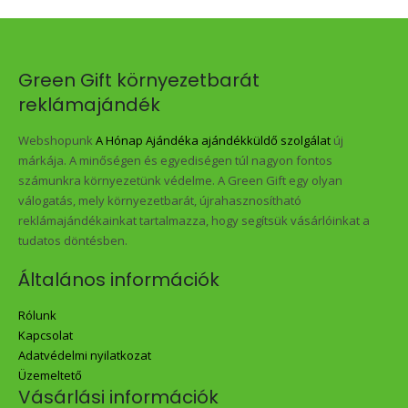
Green Gift környezetbarát
reklámajándék
Webshopunk
A Hónap Ajándéka ajándékküldő szolgálat
új
márkája. A minőségen és egyediségen túl nagyon fontos
számunkra környezetünk védelme. A Green Gift egy olyan
válogatás, mely környezetbarát, újrahasznosítható
reklámajándékainkat tartalmazza, hogy segítsük vásárlóinkat a
tudatos döntésben.
Általános információk
Rólunk
Kapcsolat
Adatvédelmi nyilatkozat
Üzemeltető
Vásárlási információk