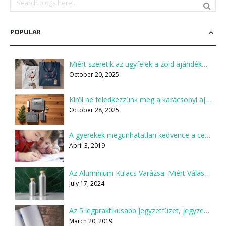
POPULAR
Miért szeretik az ügyfelek a zöld ajándékokat?
October 20, 2025
Kiről ne feledkezzünk meg a karácsonyi ajándékcsomagok összeállításakor?
October 28, 2025
A gyerekek megunhatatlan kedvence a ceruza
April 3, 2019
Az Alumínium Kulacs Varázsa: Miért Válaszd Te is?
July 17, 2024
Az 5 legpraktikusabb jegyzetfüzet, jegyzettömb
March 20, 2019