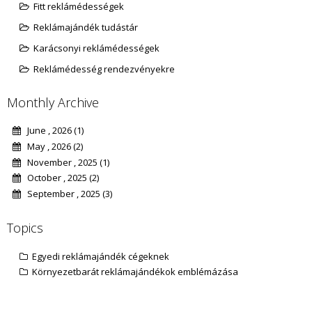
Fitt reklámédességek
Reklámajándék tudástár
Karácsonyi reklámédességek
Reklámédesség rendezvényekre
Monthly Archive
June , 2026 (1)
May , 2026 (2)
November , 2025 (1)
October , 2025 (2)
September , 2025 (3)
Topics
Egyedi reklámajándék cégeknek
Környezetbarát reklámajándékok emblémázása