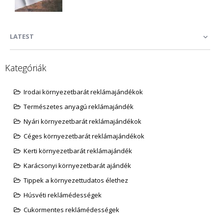
LATEST
Kategóriák
Irodai környezetbarát reklámajándékok
Természetes anyagú reklámajándék
Nyári környezetbarát reklámajándékok
Céges környezetbarát reklámajándékok
Kerti környezetbarát reklámajándék
Karácsonyi környezetbarát ajándék
Tippek a környezettudatos élethez
Húsvéti reklámédességek
Cukormentes reklámédességek