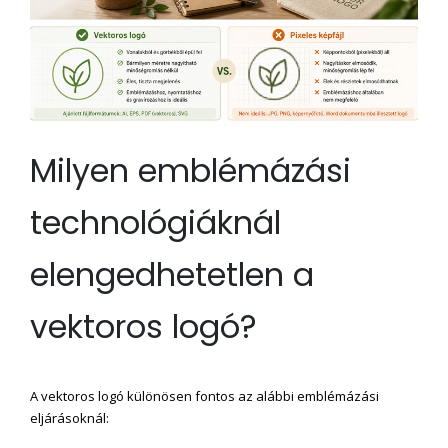
Milyen emblémázási
technológiáknál
elengedhetetlen a
vektoros logó?
A vektoros logó különösen fontos az alábbi emblémázási
eljárásoknál: