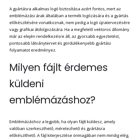
A gyártásra alkalmas logó biztosítása azért fontos, mert az
emblémázási árak általában a termék logózására és a gyártás
előkészítésére vonatkoznak, nem pedig a logó újratervezésére
vagy grafikai átdolgozására. Ha a megfelelő vektoros állomány
már az elején rendelkezésre áll, az gyorsabb egyeztetést,
pontosabb látványtervet és gördülékenyebb gyártási
folyamatot eredményez.
Milyen fájlt érdemes
küldeni
emblémázáshoz?
Emblémázáshoz a legjobb, ha olyan fájlt küldesz, amely
valóban szerkeszthető, méretezhető és gyártásra
előkészíthető. A fájl kiterjesztése önmagában nem mindig elég,