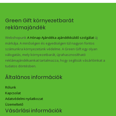
Green Gift környezetbarát
reklámajándék
Webshopunk
A Hónap Ajándéka ajándékküldő szolgálat
új
márkája. A minőségen és egyediségen túl nagyon fontos
számunkra környezetünk védelme. A Green Gift egy olyan
válogatás, mely környezetbarát, újrahasznosítható
reklámajándékainkat tartalmazza, hogy segítsük vásárlóinkat a
tudatos döntésben.
Általános információk
Rólunk
Kapcsolat
Adatvédelmi nyilatkozat
Üzemeltető
Vásárlási információk