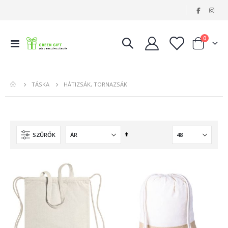
|
tételeke
0
Navigáció
Kosár
váltása
HÁTIZSÁK, TORNAZSÁK
TÁSKA
Csökkenő
SZŰRŐK
sorrendbe