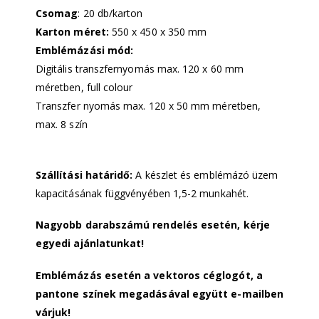
Csomag
: 20 db/karton
Karton méret:
550 x 450 x 350 mm
Emblémázási mód:
Digitális transzfernyomás max. 120 x 60 mm
méretben, full colour
Transzfer nyomás max. 120 x 50 mm méretben,
max. 8 szín
Szállítási határidő:
A készlet és emblémázó üzem
kapacitásának függvényében 1,5-2 munkahét.
Nagyobb darabszámú rendelés esetén, kérje
egyedi ajánlatunkat!
Emblémázás esetén a vektoros céglogót, a
pantone színek megadásával együtt e-mailben
várjuk!