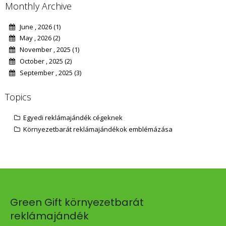
Monthly Archive
June , 2026 (1)
May , 2026 (2)
November , 2025 (1)
October , 2025 (2)
September , 2025 (3)
Topics
Egyedi reklámajándék cégeknek
Környezetbarát reklámajándékok emblémázása
Green Gift környezetbarát
reklámajándék