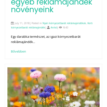
egyéb reklámajándék
növényeink
July 11, 2018| Posted in
Nyári környezetbarát reklámajándékok
,
Kerti
környezetbarát reklámajándék
|
Anikó
|
1643
Egy darabka természet, az igazi környezetbarát
reklámajándék...
Bővebben