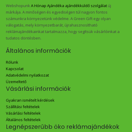
Webshopunk
A Hónap Ajándéka ajándékküldő szolgálat
új
márkája. A minőségen és egyediségen túl nagyon fontos
számunkra környezetünk védelme. A Green Gift egy olyan
válogatás, mely környezetbarát, újrahasznosítható
reklámajándékainkat tartalmazza, hogy segítsük vásárlóinkat a
tudatos döntésben.
Általános információk
Rólunk
Kapcsolat
Adatvédelmi nyilatkozat
Üzemeltető
Vásárlási információk
Gyakran ismételt kérdések
Szállítási feltételek
Vásárlási feltételek
Általános feltételek
Legnépszerűbb öko reklámajándékok