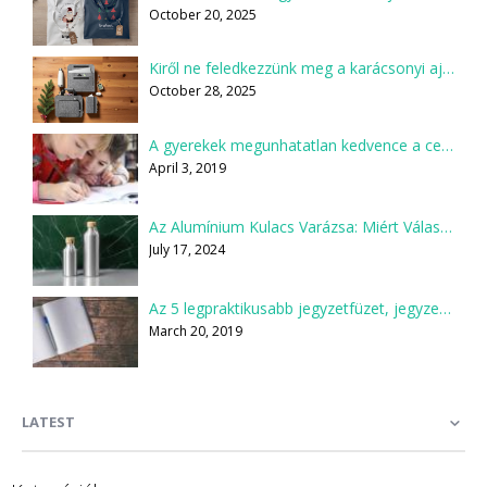
October 20, 2025
Kiről ne feledkezzünk meg a karácsonyi ajándékcsomagok összeállításakor?
October 28, 2025
A gyerekek megunhatatlan kedvence a ceruza
April 3, 2019
Az Alumínium Kulacs Varázsa: Miért Válaszd Te is?
July 17, 2024
Az 5 legpraktikusabb jegyzetfüzet, jegyzettömb
March 20, 2019
LATEST