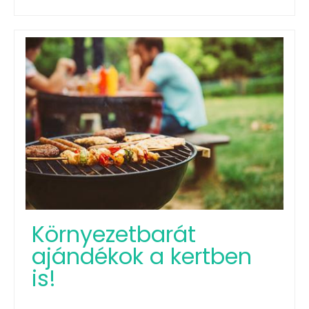
Környezetbarát
ajándékok a kertben
is!