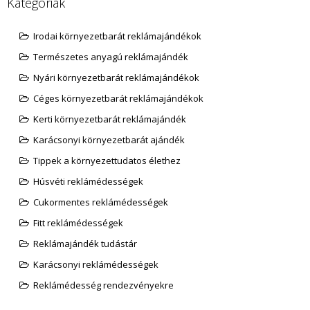
Kategóriák
Irodai környezetbarát reklámajándékok
Természetes anyagú reklámajándék
Nyári környezetbarát reklámajándékok
Céges környezetbarát reklámajándékok
Kerti környezetbarát reklámajándék
Karácsonyi környezetbarát ajándék
Tippek a környezettudatos élethez
Húsvéti reklámédességek
Cukormentes reklámédességek
Fitt reklámédességek
Reklámajándék tudástár
Karácsonyi reklámédességek
Reklámédesség rendezvényekre