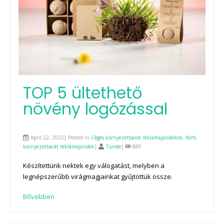
TOP 5 ültethető
növény logózással
April 22, 2022| Posted in
Céges környezetbarát reklámajándékok
,
Kerti
környezetbarát reklámajándék
|
Tünde
|
889
Készítettünk nektek egy válogatást, melyben a
legnépszerűbb virágmagjainkat gyűjtöttük össze.
Bővebben