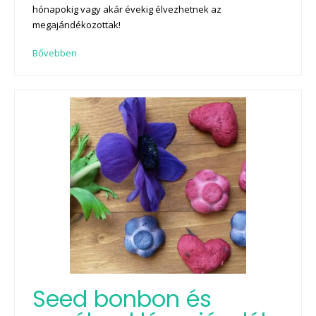
hónapokig vagy akár évekig élvezhetnek az
megajándékozottak!
Bővebben
Seed bonbon és