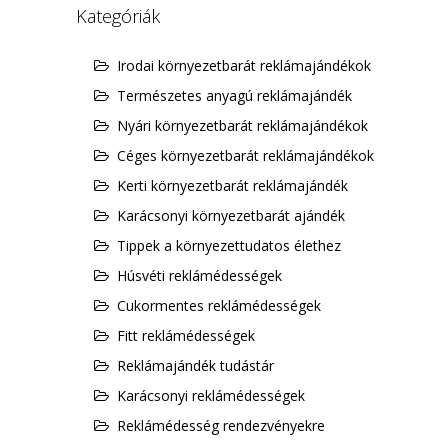
Kategóriák
Irodai környezetbarát reklámajándékok
Természetes anyagú reklámajándék
Nyári környezetbarát reklámajándékok
Céges környezetbarát reklámajándékok
Kerti környezetbarát reklámajándék
Karácsonyi környezetbarát ajándék
Tippek a környezettudatos élethez
Húsvéti reklámédességek
Cukormentes reklámédességek
Fitt reklámédességek
Reklámajándék tudástár
Karácsonyi reklámédességek
Reklámédesség rendezvényekre