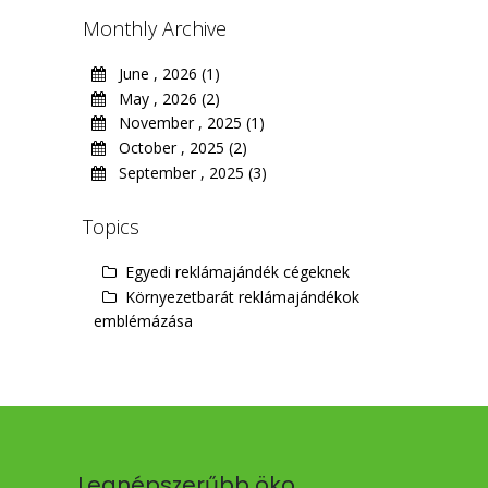
Monthly Archive
June , 2026 (1)
May , 2026 (2)
November , 2025 (1)
October , 2025 (2)
September , 2025 (3)
Topics
Egyedi reklámajándék cégeknek
Környezetbarát reklámajándékok
emblémázása
Legnépszerűbb öko