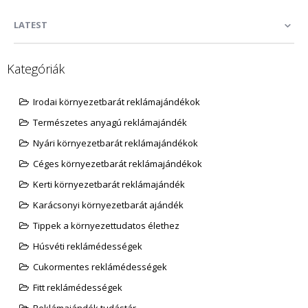
LATEST
Kategóriák
Irodai környezetbarát reklámajándékok
Természetes anyagú reklámajándék
Nyári környezetbarát reklámajándékok
Céges környezetbarát reklámajándékok
Kerti környezetbarát reklámajándék
Karácsonyi környezetbarát ajándék
Tippek a környezettudatos élethez
Húsvéti reklámédességek
Cukormentes reklámédességek
Fitt reklámédességek