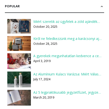
POPULAR
Miért szeretik az ügyfelek a zöld ajándékokat?
October 20, 2025
Kiről ne feledkezzünk meg a karácsonyi ajándékcsomagok összeállításakor?
October 28, 2025
A gyerekek megunhatatlan kedvence a ceruza
April 3, 2019
Az Alumínium Kulacs Varázsa: Miért Válaszd Te is?
July 17, 2024
Az 5 legpraktikusabb jegyzetfüzet, jegyzettömb
March 20, 2019