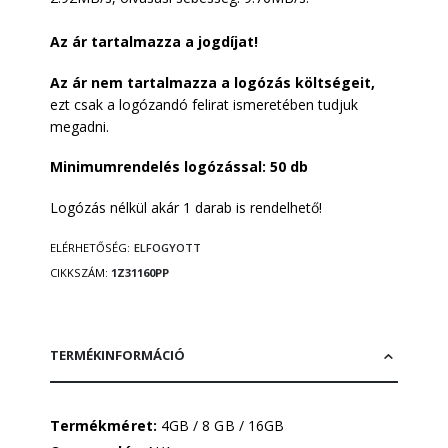
Az ár tartalmazza a jogdíjat!
Az ár nem tartalmazza a logózás költségeit,
ezt csak a logózandó felirat ismeretében tudjuk
megadni.
Minimumrendelés logózással: 50 db
Logózás nélkül akár 1 darab is rendelhető!
ELÉRHETŐSÉG:
ELFOGYOTT
CIKKSZÁM
1Z31160PP
TERMÉKINFORMÁCIÓ
Termékméret:
4GB / 8 GB / 16GB