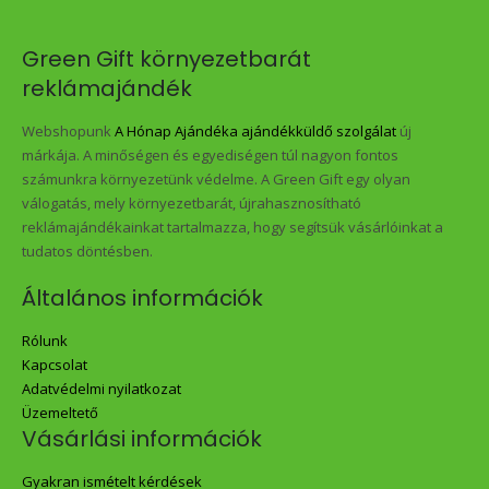
Green Gift környezetbarát
reklámajándék
Webshopunk
A Hónap Ajándéka ajándékküldő szolgálat
új
márkája. A minőségen és egyediségen túl nagyon fontos
számunkra környezetünk védelme. A Green Gift egy olyan
válogatás, mely környezetbarát, újrahasznosítható
reklámajándékainkat tartalmazza, hogy segítsük vásárlóinkat a
tudatos döntésben.
Általános információk
Rólunk
Kapcsolat
Adatvédelmi nyilatkozat
Üzemeltető
Vásárlási információk
Gyakran ismételt kérdések