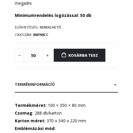
megadni.
Minimumrendelés logózással: 50 db
ELÉRHETŐSÉG:
RENDELHETŐ
CIKKSZÁM
808768CC
KOSÁRBA TESZ
TERMÉKINFORMÁCIÓ
Termékméret:
100 × 350 × 80 mm
Csomag
: 288 db/karton
Karton méret:
370 x 340 x 220 mm
Emblémázási mód: