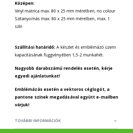
Középen:
Vinyl matrica max. 80 x 25 mm méretben, no colour
Szitanyomás max. 80 x 25 mm méretben, max. 1
szín
Szállítási határidő:
A készlet és emblémázó üzem
kapacitásának függvényében 1,5-2 munkahét.
Nagyobb darabszámú rendelés esetén, kérje
egyedi ajánlatunkat!
Emblémázás esetén a vektoros céglogót, a
pantone színek megadásával együtt e-mailben
várjuk!
TOVÁBBI INFORMÁCIÓK