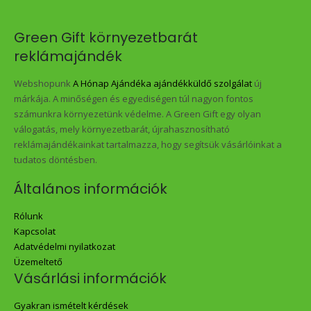
Green Gift környezetbarát
reklámajándék
Webshopunk
A Hónap Ajándéka ajándékküldő szolgálat
új
márkája. A minőségen és egyediségen túl nagyon fontos
számunkra környezetünk védelme. A Green Gift egy olyan
válogatás, mely környezetbarát, újrahasznosítható
reklámajándékainkat tartalmazza, hogy segítsük vásárlóinkat a
tudatos döntésben.
Általános információk
Rólunk
Kapcsolat
Adatvédelmi nyilatkozat
Üzemeltető
Vásárlási információk
Gyakran ismételt kérdések