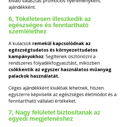
kiváló választás promóciós nyereményként,
ajándékként.
6, Tökéletesen illeszkedik az
egészséges és fenntartható
szemlélethez
A kulacsok
remekül kapcsolódnak az
egészségtudatos és környezettudatos
kampányokhoz
. Segítenek ösztönözni a
rendszeres folyadékfogyasztást, miközben
csökkentik az egyszer használatos műanyag
palackok használatát.
Céges ajándékként kiválóak lehetnek, hiszen
egyszerre képviselik az egészséges életmódot és a
fenntartható vállalati értékeket.
7, Nagy felületet biztosítanak az
egyedi megjelenéshez