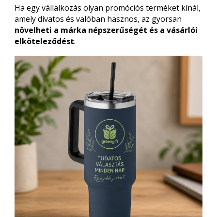
Ha egy vállalkozás olyan promóciós terméket kínál,
amely divatos és valóban hasznos, az gyorsan
növelheti a márka népszerűségét és a vásárlói
elköteleződést
.