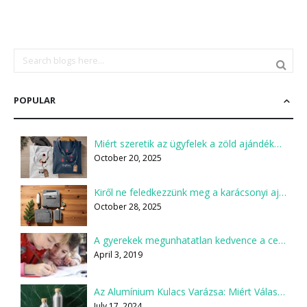
POPULAR
Miért szeretik az ügyfelek a zöld ajándékokat?
October 20, 2025
Kiről ne feledkezzünk meg a karácsonyi ajándékcsomagok összeállításakor?
October 28, 2025
A gyerekek megunhatatlan kedvence a ceruza
April 3, 2019
Az Alumínium Kulacs Varázsa: Miért Válaszd Te is?
July 17, 2024