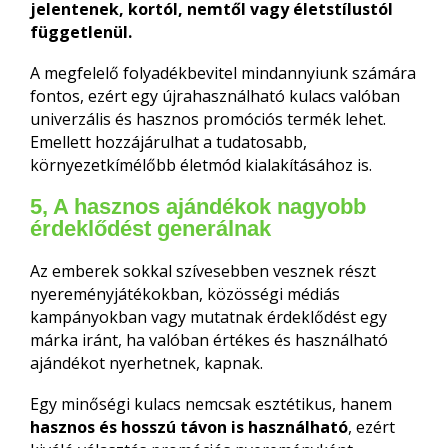
jelentenek, kortól, nemtől vagy életstílustól
függetlenül.
A megfelelő folyadékbevitel mindannyiunk számára
fontos, ezért egy újrahasználható kulacs valóban
univerzális és hasznos promóciós termék lehet.
Emellett hozzájárulhat a tudatosabb,
környezetkímélőbb életmód kialakításához is.
5, A hasznos ajándékok nagyobb
érdeklődést generálnak
Az emberek sokkal szívesebben vesznek részt
nyereményjátékokban, közösségi médiás
kampányokban vagy mutatnak érdeklődést egy
márka iránt, ha valóban értékes és használható
ajándékot nyerhetnek, kapnak.
Egy minőségi kulacs nemcsak esztétikus, hanem
hasznos és hosszú távon is használható
, ezért