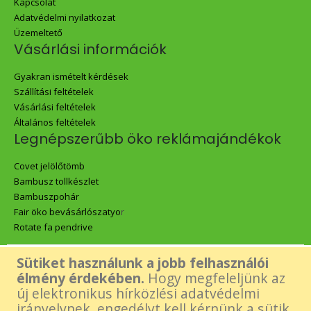
Kapcsolat
Adatvédelmi nyilatkozat
Üzemeltető
Vásárlási információk
Gyakran ismételt kérdések
Szállítási feltételek
Vásárlási feltételek
Általános feltételek
Legnépszerűbb öko reklámajándékok
Covet jelölőtömb
Bambusz tollkészlet
Bambuszpohár
Fair öko bevásárlószatyo
r
Rotate fa pendrive
Sütiket használunk a jobb felhasználói
Az oldalon található összes tartalom - beleértve a Green Gift logó,
élmény érdekében.
Hogy megfeleljünk az
új elektronikus hírközlési adatvédelmi
képek és tartalmi elemek- felhasználásához a készítő előzetes,
irányelvnek, engedélyt kell kérnünk a sütik