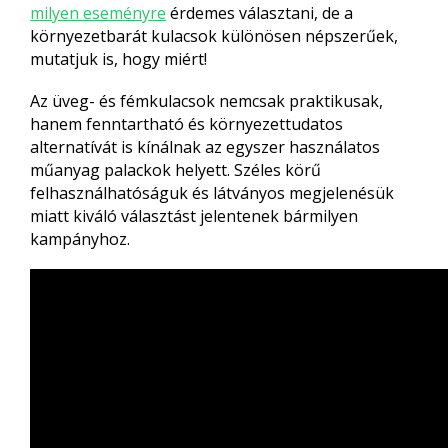
milyen eseményre
érdemes választani, de a
környezetbarát kulacsok különösen népszerűek,
mutatjuk is, hogy miért!
Az üveg- és fémkulacsok nemcsak praktikusak,
hanem fenntartható és környezettudatos
alternatívát is kínálnak az egyszer használatos
műanyag palackok helyett. Széles körű
felhasználhatóságuk és látványos megjelenésük
miatt kiváló választást jelentenek bármilyen
kampányhoz.