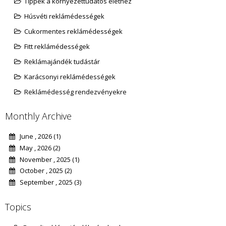
Tippek a környezettudatos élethez
Húsvéti reklámédességek
Cukormentes reklámédességek
Fitt reklámédességek
Reklámajándék tudástár
Karácsonyi reklámédességek
Reklámédesség rendezvényekre
Monthly Archive
June , 2026 (1)
May , 2026 (2)
November , 2025 (1)
October , 2025 (2)
September , 2025 (3)
Topics