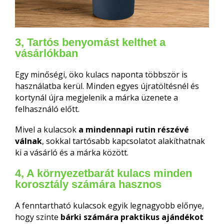
3, Tartós benyomást kelthet a
vásárlókban
Egy minőségi, öko kulacs naponta többször is
használatba kerül. Minden egyes újratöltésnél és
kortynál újra megjelenik a márka üzenete a
felhasználó előtt.
Mivel a kulacsok
a mindennapi rutin részévé
válnak
, sokkal tartósabb kapcsolatot alakíthatnak
ki a vásárló és a márka között.
4, A környezetbarát kulacs minden
korosztály számára hasznos
A fenntartható kulacsok egyik legnagyobb előnye,
hogy szinte
bárki számára praktikus ajándékot