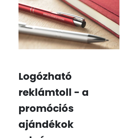
Logózható
reklámtoll - a
promóciós
ajándékok