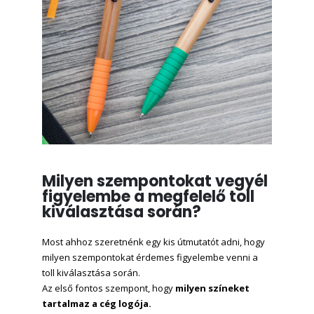
Milyen szempontokat vegyél
figyelembe a megfelelő toll
kiválasztása során?
Most ahhoz szeretnénk egy kis útmutatót adni, hogy
milyen szempontokat érdemes figyelembe venni a
toll kiválasztása során.
Az első fontos szempont, hogy
milyen színeket
tartalmaz a cég logója.