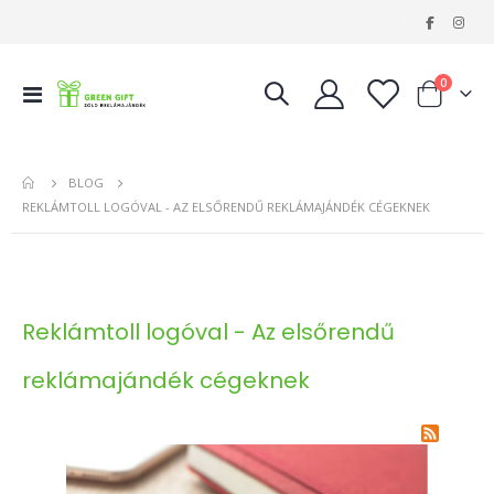
|
tételeke
0
Navigáció
Kosár
váltása
BLOG
REKLÁMTOLL LOGÓVAL - AZ ELSŐRENDŰ REKLÁMAJÁNDÉK CÉGEKNEK
Reklámtoll logóval - Az elsőrendű
reklámajándék cégeknek