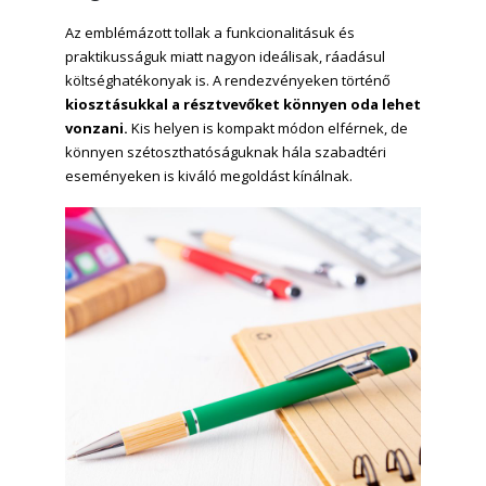
Az emblémázott tollak a funkcionalitásuk és
praktikusságuk miatt nagyon ideálisak, ráadásul
költséghatékonyak is. A rendezvényeken történő
kiosztásukkal a résztvevőket könnyen oda lehet
vonzani.
Kis helyen is kompakt módon elférnek, de
könnyen szétoszthatóságuknak hála szabadtéri
eseményeken is kiváló megoldást kínálnak.