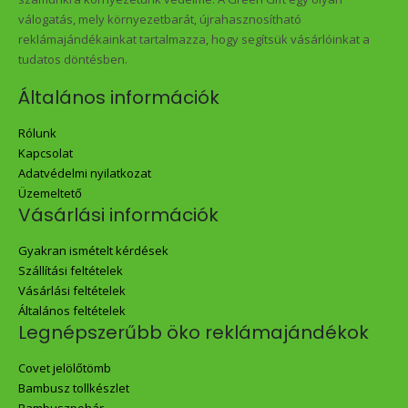
válogatás, mely környezetbarát, újrahasznosítható
reklámajándékainkat tartalmazza, hogy segítsük vásárlóinkat a
tudatos döntésben.
Általános információk
Rólunk
Kapcsolat
Adatvédelmi nyilatkozat
Üzemeltető
Vásárlási információk
Gyakran ismételt kérdések
Szállítási feltételek
Vásárlási feltételek
Általános feltételek
Legnépszerűbb öko reklámajándékok
Covet jelölőtömb
Bambusz tollkészlet