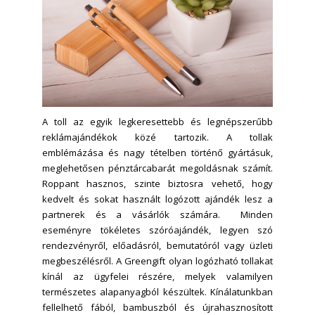
A toll az egyik legkeresettebb és legnépszerűbb
reklámajándékok közé tartozik. A tollak
emblémázása és nagy tételben történő gyártásuk,
meglehetősen pénztárcabarát megoldásnak számít.
Roppant hasznos, szinte biztosra vehető, hogy
kedvelt és sokat használt logózott ajándék lesz a
partnerek és a vásárlók számára. Minden
eseményre tökéletes szóróajándék, legyen szó
rendezvényről, előadásról, bemutatóról vagy üzleti
megbeszélésről. A Greengift olyan logózható tollakat
kínál az ügyfelei részére, melyek valamilyen
természetes alapanyagból készültek. Kínálatunkban
fellelhető fából, bambuszból és újrahasznosított