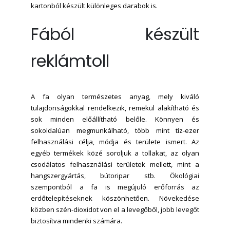
kartonból készült különleges darabok is.
Fából készült
reklámtoll
A fa olyan természetes anyag, mely kiváló
tulajdonságokkal rendelkezik, remekül alakítható és
sok minden előállítható belőle. Könnyen és
sokoldalúan megmunkálható, több mint tíz-ezer
felhasználási célja, módja és területe ismert. Az
egyéb termékek közé soroljuk a tollakat, az olyan
csodálatos felhasználási területek mellett, mint a
hangszergyártás, bútoripar stb. Ökológiai
szempontból a fa is megújuló erőforrás az
erdőtelepítéseknek köszönhetően. Növekedése
közben szén-dioxidot von el a levegőből, jobb levegőt
biztosítva mindenki számára.