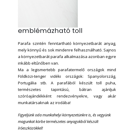
emblémázható toll
Parafa szintén fenntartható környezetbarát anyag,
mely könnyű és sok mindenre felhasználható. Sajnos
a környezetbarát parafa alkalmazása azonban egyre
inkább eltűnőben van.
Ma a legismertebb parafatermelő országok mind
Földközi-tenger vidéki országok: Spanyolország,
Portugália stb. A parafából készült toll puha,
természetes tapintású, bátran ajánljuk
szóróajándékként rendezvényekre, vagy akár
munkatársaknak az irodába!
Figyeljünk oda munkahelyi környezetünkre is, és vegyünk
magunkat körbe természetes anyagokból készült
íróeszközökkel!