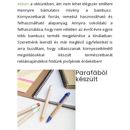
ebben
a cikkünkben, ám nem lehet elégszer említeni
mennyire bámulatos növény a bambusz.
Környezetbarát forrás, remekül hasznosítható és
felhasználható alapanyag. Annyira sokoldalú a
felhasználása, hogy nem véletlen az évről évre egyre
több bambusz termék megjelenése a kínálatban.
Szeretnénk leendő és már meglévő ügyfeleinket is
arra buzdítani, hogy válasszanak környezetkímélő
megoldásokkal készült természetbarát
reklámajándékot földünk jövőjének érdekében!
Parafából
készült