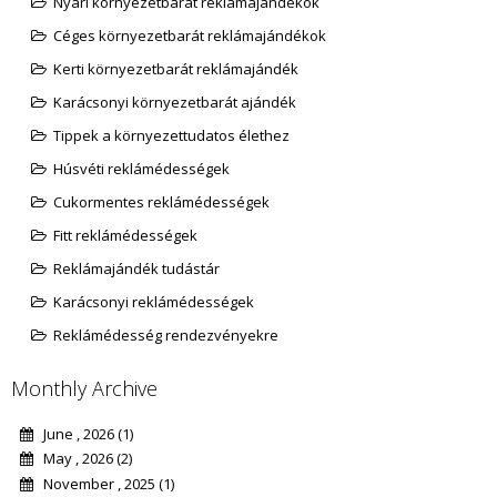
Nyári környezetbarát reklámajándékok
Céges környezetbarát reklámajándékok
Kerti környezetbarát reklámajándék
Karácsonyi környezetbarát ajándék
Tippek a környezettudatos élethez
Húsvéti reklámédességek
Cukormentes reklámédességek
Fitt reklámédességek
Reklámajándék tudástár
Karácsonyi reklámédességek
Reklámédesség rendezvényekre
Monthly Archive
June , 2026 (1)
May , 2026 (2)
November , 2025 (1)