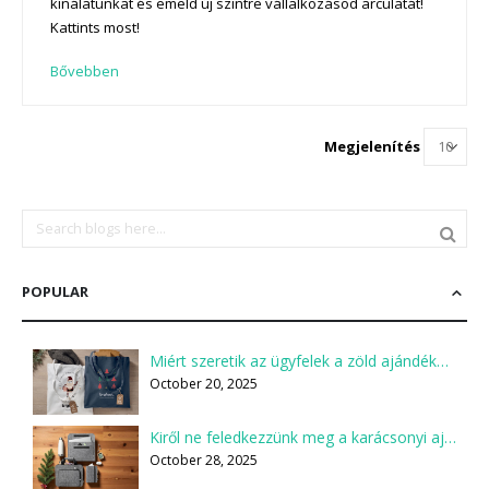
kínálatunkat és emeld új szintre vállalkozásod arculatát!
Kattints most!
Bővebben
Megjelenítés
POPULAR
Miért szeretik az ügyfelek a zöld ajándékokat?
October 20, 2025
Kiről ne feledkezzünk meg a karácsonyi ajándékcsomagok összeállításakor?
October 28, 2025