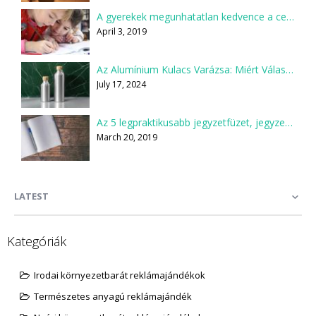
A gyerekek megunhatatlan kedvence a ceruza
April 3, 2019
Az Alumínium Kulacs Varázsa: Miért Válaszd Te is?
July 17, 2024
Az 5 legpraktikusabb jegyzetfüzet, jegyzettömb
March 20, 2019
LATEST
Kategóriák
Irodai környezetbarát reklámajándékok
Természetes anyagú reklámajándék