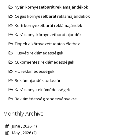
Nyári környezetbarát reklámajándékok
Céges környezetbarát reklámajándékok
Kerti környezetbarát reklámajándék
Karácsonyi környezetbarát ajándék
Tippek a környezettudatos élethez
Húsvéti reklámédességek
Cukormentes reklámédességek
Fitt reklámédességek
Reklámajándék tudástár
Karácsonyi reklámédességek
Reklámédesség rendezvényekre
Monthly Archive
June , 2026 (1)
May , 2026 (2)