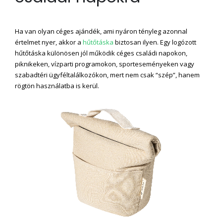
Ha van olyan céges ajándék, ami nyáron tényleg azonnal
értelmet nyer, akkor a
hűtőtáska
biztosan ilyen. Egy logózott
hűtőtáska különösen jól működik céges családi napokon,
piknikeken, vízparti programokon, sporteseményeken vagy
szabadtéri ügyféltalálkozókon, mert nem csak “szép”, hanem
rögtön használatba is kerül.