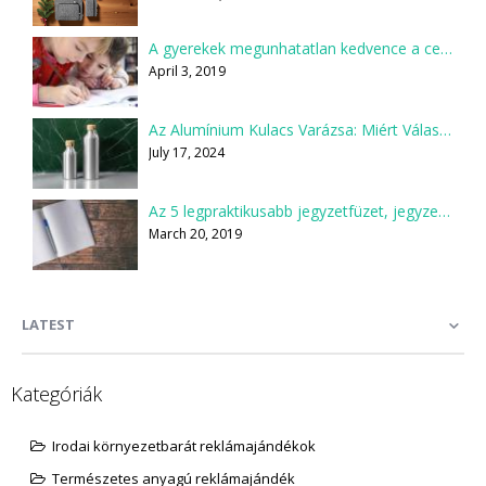
A gyerekek megunhatatlan kedvence a ceruza
April 3, 2019
Az Alumínium Kulacs Varázsa: Miért Válaszd Te is?
July 17, 2024
Az 5 legpraktikusabb jegyzetfüzet, jegyzettömb
March 20, 2019
LATEST
Kategóriák
Irodai környezetbarát reklámajándékok
Természetes anyagú reklámajándék