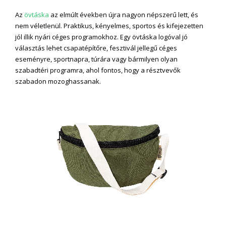
Az
övtáska
az elmúlt években újra nagyon népszerű lett, és
nem véletlenül. Praktikus, kényelmes, sportos és kifejezetten
jól illik nyári céges programokhoz. Egy övtáska logóval jó
választás lehet csapatépítőre, fesztivál jellegű céges
eseményre, sportnapra, túrára vagy bármilyen olyan
szabadtéri programra, ahol fontos, hogy a résztvevők
szabadon mozoghassanak.