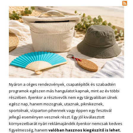
Nyáron a céges rendezvények, csapatépítők és szabadtéri
programok egészen más hangulatot kapnak, mint az év többi
részében. Ilyenkor a résztvevők nem egy tárgyalóban ülnek
egész nap, hanem mozognak, utaznak, piknikeznek,
sportolnak, vízparton pihennek vagy éppen egy fesztivál
jellegű eseményen vesznek részt. Egy jól kiválasztott
környezetbarát nyári reklámajándék ilyenkor nemcsak kedves
figyelmesség, hanem
valóban hasznos kiegészítő is lehet.