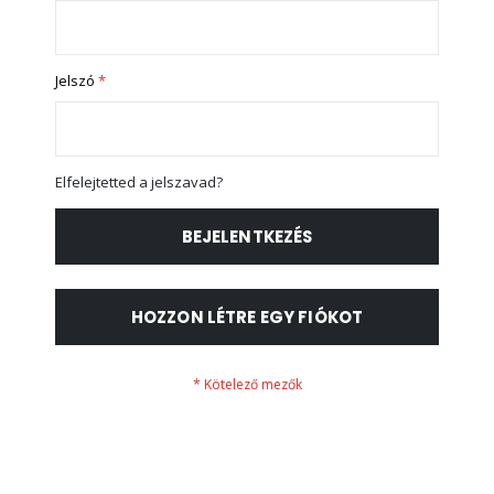
Jelszó
Elfelejtetted a jelszavad?
BEJELENTKEZÉS
HOZZON LÉTRE EGY FIÓKOT