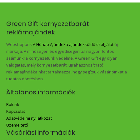
Green Gift környezetbarát
reklámajándék
Webshopunk
A Hónap Ajándéka ajándékküldő szolgálat
új
márkája. A minőségen és egyediségen túl nagyon fontos
számunkra környezetünk védelme. A Green Gift egy olyan
válogatás, mely környezetbarát, újrahasznosítható
reklámajándékainkat tartalmazza, hogy segítsük vásárlóinkat a
tudatos döntésben.
Általános információk
Rólunk
Kapcsolat
Adatvédelmi nyilatkozat
Üzemeltető
Vásárlási információk