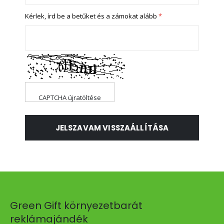
Kérlek, írd be a betűket és a zámokat alább
CAPTCHA újratöltése
JELSZAVAM VISSZAÁLLÍTÁSA
Green Gift környezetbarát
reklámajándék