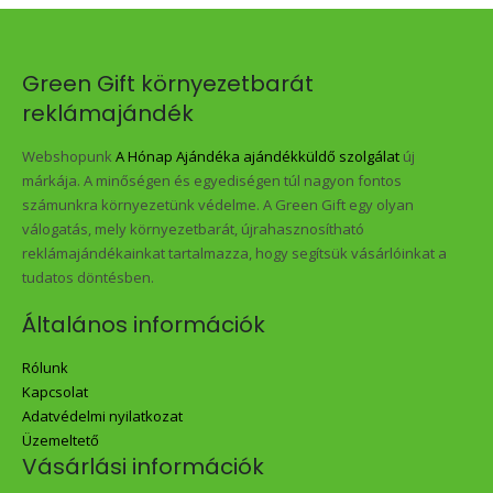
Green Gift környezetbarát
reklámajándék
Webshopunk
A Hónap Ajándéka ajándékküldő szolgálat
új
márkája. A minőségen és egyediségen túl nagyon fontos
számunkra környezetünk védelme. A Green Gift egy olyan
válogatás, mely környezetbarát, újrahasznosítható
reklámajándékainkat tartalmazza, hogy segítsük vásárlóinkat a
tudatos döntésben.
Általános információk
Rólunk
Kapcsolat
Adatvédelmi nyilatkozat
Üzemeltető
Vásárlási információk