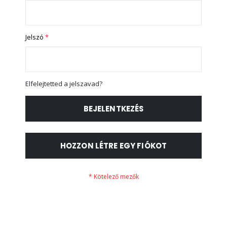
Jelszó
Elfelejtetted a jelszavad?
BEJELENTKEZÉS
HOZZON LÉTRE EGY FIÓKOT