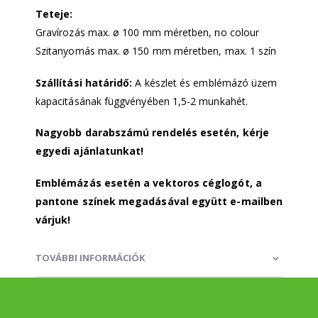
Teteje:
Gravírozás max. ø 100 mm méretben, no colour
Szitanyomás max. ø 150 mm méretben, max. 1 szín
Szállítási határidő:
A készlet és emblémázó üzem
kapacitásának függvényében 1,5-2 munkahét.
Nagyobb darabszámú rendelés esetén, kérje
egyedi ajánlatunkat!
Emblémázás esetén a vektoros céglogót, a
pantone színek megadásával együtt e-mailben
várjuk!
TOVÁBBI INFORMÁCIÓK