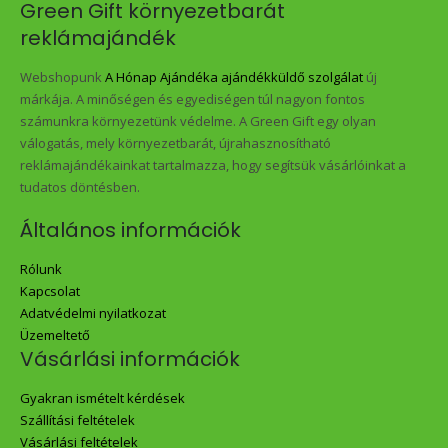
Green Gift környezetbarát
reklámajándék
Webshopunk
A Hónap Ajándéka ajándékküldő szolgálat
új
márkája. A minőségen és egyediségen túl nagyon fontos
számunkra környezetünk védelme. A Green Gift egy olyan
válogatás, mely környezetbarát, újrahasznosítható
reklámajándékainkat tartalmazza, hogy segítsük vásárlóinkat a
tudatos döntésben.
Általános információk
Rólunk
Kapcsolat
Adatvédelmi nyilatkozat
Üzemeltető
Vásárlási információk
Gyakran ismételt kérdések
Szállítási feltételek
Vásárlási feltételek