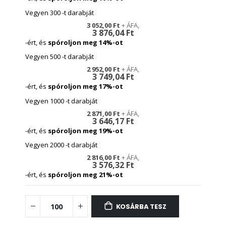
Vegyen 300 -t darabját
3 052,00 Ft
3 876,04 Ft
-ért, és
spóroljon meg
14
%-ot
Vegyen 500 -t darabját
2 952,00 Ft
3 749,04 Ft
-ért, és
spóroljon meg
17
%-ot
Vegyen 1000 -t darabját
2 871,00 Ft
3 646,17 Ft
-ért, és
spóroljon meg
19
%-ot
Vegyen 2000 -t darabját
2 816,00 Ft
3 576,32 Ft
-ért, és
spóroljon meg
21
%-ot
KOSÁRBA TESZ