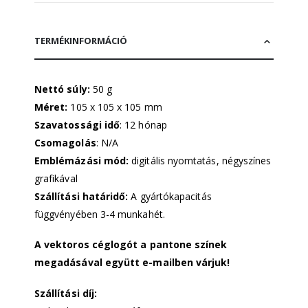
TERMÉKINFORMÁCIÓ
Nettó súly:
50 g
Méret:
105 x 105 x 105 mm
Szavatossági idő
: 12 hónap
Csomagolás
: N/A
Emblémázási mód:
digitális nyomtatás, négyszínes
grafikával
Szállítási határidő:
A gyártókapacitás
függvényében 3-4 munkahét.
A vektoros céglogót a pantone színek
megadásával együtt e-mailben várjuk!
Szállítási díj: