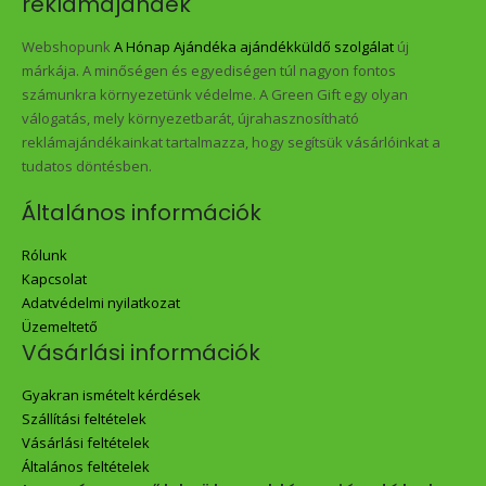
reklámajándék
Webshopunk
A Hónap Ajándéka ajándékküldő szolgálat
új
márkája. A minőségen és egyediségen túl nagyon fontos
számunkra környezetünk védelme. A Green Gift egy olyan
válogatás, mely környezetbarát, újrahasznosítható
reklámajándékainkat tartalmazza, hogy segítsük vásárlóinkat a
tudatos döntésben.
Általános információk
Rólunk
Kapcsolat
Adatvédelmi nyilatkozat
Üzemeltető
Vásárlási információk
Gyakran ismételt kérdések
Szállítási feltételek
Vásárlási feltételek
Általános feltételek