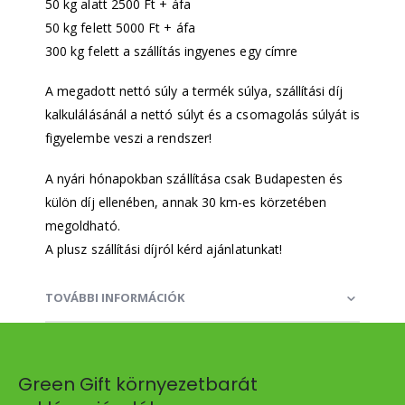
50 kg alatt 2500 Ft + áfa
50 kg felett 5000 Ft + áfa
300 kg felett a szállítás ingyenes egy címre
A megadott nettó súly a termék súlya, szállítási díj
kalkulálásánál a nettó súlyt és a csomagolás súlyát is
figyelembe veszi a rendszer!
A nyári hónapokban szállítása csak Budapesten és
külön díj ellenében, annak 30 km-es körzetében
megoldható.
A plusz szállítási díjról kérd ajánlatunkat!
TOVÁBBI INFORMÁCIÓK
Green Gift környezetbarát