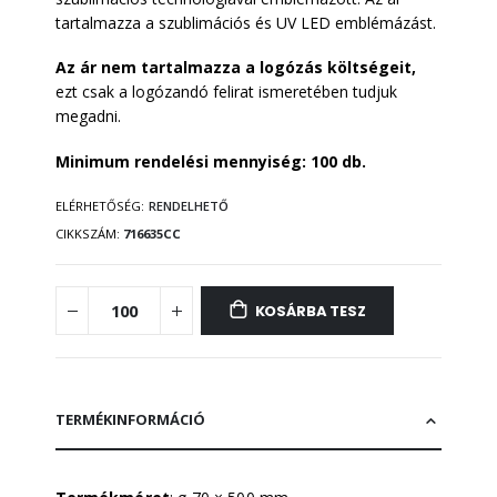
tartalmazza a szublimációs és UV LED emblémázást.
Az ár nem tartalmazza a logózás költségeit,
ezt csak a logózandó felirat ismeretében tudjuk
megadni.
Minimum rendelési mennyiség: 100 db.
ELÉRHETŐSÉG:
RENDELHETŐ
CIKKSZÁM
716635CC
KOSÁRBA TESZ
TERMÉKINFORMÁCIÓ