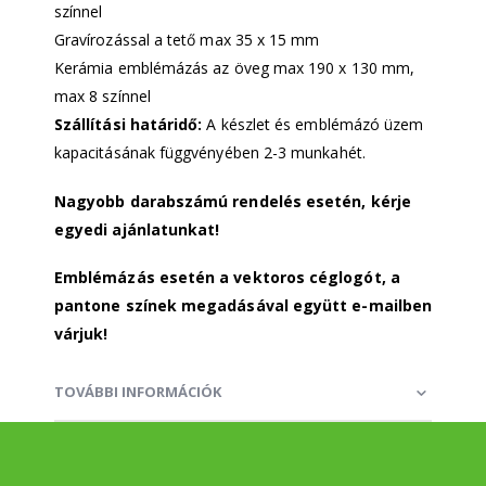
színnel
Gravírozással a tető max 35 x 15 mm
Kerámia emblémázás az öveg max 190 x 130 mm,
max 8 színnel
Szállítási határidő:
A készlet és emblémázó üzem
kapacitásának függvényében 2-3 munkahét.
Nagyobb darabszámú rendelés esetén, kérje
egyedi ajánlatunkat!
Emblémázás esetén a vektoros céglogót, a
pantone színek megadásával együtt e-mailben
várjuk!
TOVÁBBI INFORMÁCIÓK