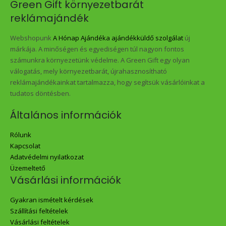
Green Gift környezetbarát
reklámajándék
Webshopunk
A Hónap Ajándéka ajándékküldő szolgálat
új
márkája. A minőségen és egyediségen túl nagyon fontos
számunkra környezetünk védelme. A Green Gift egy olyan
válogatás, mely környezetbarát, újrahasznosítható
reklámajándékainkat tartalmazza, hogy segítsük vásárlóinkat a
tudatos döntésben.
Általános információk
Rólunk
Kapcsolat
Adatvédelmi nyilatkozat
Üzemeltető
Vásárlási információk
Gyakran ismételt kérdések
Szállítási feltételek
Vásárlási feltételek