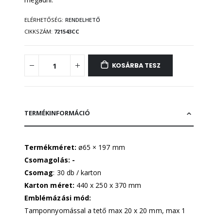
ELÉRHETŐSÉG:
RENDELHETŐ
CIKKSZÁM
721543CC
KOSÁRBA TESZ
TERMÉKINFORMÁCIÓ
Termékméret:
ø65 × 197 mm
Csomagolás: -
Csomag
: 30 db / karton
Karton méret:
440 x 250 x 370 mm
Emblémázási mód:
Tamponnyomással a tető max 20 x 20 mm, max 1