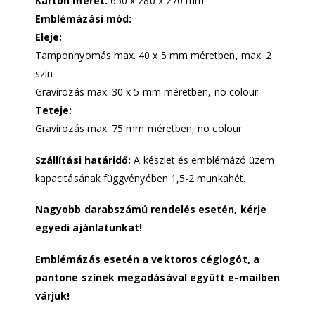
Karton méret:
650 x 280 x 270 mm
Emblémázási mód:
Eleje:
Tamponnyomás max. 40 x 5 mm méretben, max. 2
szín
Gravírozás max. 30 x 5 mm méretben, no colour
Teteje:
Gravírozás max. 75 mm méretben, no colour
Szállítási határidő:
A készlet és emblémázó üzem
kapacitásának függvényében 1,5-2 munkahét.
Nagyobb darabszámú rendelés esetén, kérje
egyedi ajánlatunkat!
Emblémázás esetén a vektoros céglogót, a
pantone színek megadásával együtt e-mailben
várjuk!