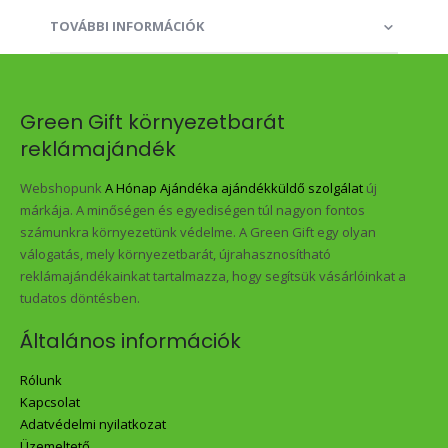
TOVÁBBI INFORMÁCIÓK
Green Gift környezetbarát
reklámajándék
Webshopunk
A Hónap Ajándéka ajándékküldő szolgálat
új
márkája. A minőségen és egyediségen túl nagyon fontos
számunkra környezetünk védelme. A Green Gift egy olyan
válogatás, mely környezetbarát, újrahasznosítható
reklámajándékainkat tartalmazza, hogy segítsük vásárlóinkat a
tudatos döntésben.
Általános információk
Rólunk
Kapcsolat
Adatvédelmi nyilatkozat
Üzemeltető