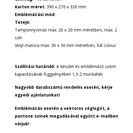
Karton méret:
390 x 270 x 320 mm
Emblémázási mód:
Teteje:
Tamponnyomás max. 20 x 20 mm méretben, max. 2
szín
Vinyl matrica max. 30 x 30 mm méretben, full colour
Szállítási határidő:
A készlet és emblémázó üzem
kapacitásának függvényében 1,5-2 munkahét.
Nagyobb darabszámú rendelés esetén, kérje
egyedi ajánlatunkat!
Emblémázás esetén a vektoros céglogót, a
pantone színek megadásával együtt e-mailben
várjuk!