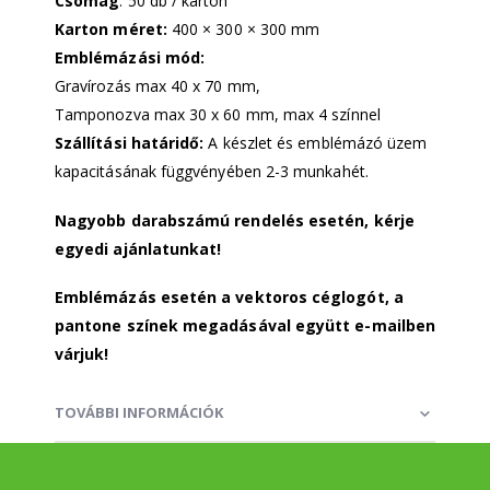
Csomag
: 50 db / karton
Karton méret:
400 × 300 × 300 mm
Emblémázási mód:
Gravírozás max 40 x 70 mm,
Tamponozva max 30 x 60 mm, max 4 színnel
Szállítási határidő:
A készlet és emblémázó üzem
kapacitásának függvényében 2-3 munkahét.
Nagyobb darabszámú rendelés esetén, kérje
egyedi ajánlatunkat!
Emblémázás esetén a vektoros céglogót, a
pantone színek megadásával együtt e-mailben
várjuk!
TOVÁBBI INFORMÁCIÓK