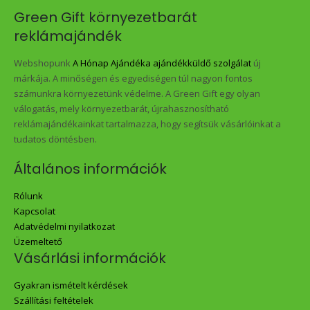
Green Gift környezetbarát
reklámajándék
Webshopunk
A Hónap Ajándéka ajándékküldő szolgálat
új
márkája. A minőségen és egyediségen túl nagyon fontos
számunkra környezetünk védelme. A Green Gift egy olyan
válogatás, mely környezetbarát, újrahasznosítható
reklámajándékainkat tartalmazza, hogy segítsük vásárlóinkat a
tudatos döntésben.
Általános információk
Rólunk
Kapcsolat
Adatvédelmi nyilatkozat
Üzemeltető
Vásárlási információk
Gyakran ismételt kérdések
Szállítási feltételek